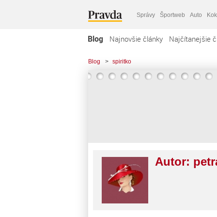
Správy
Športweb
Auto
Kok
Blog
Najnovšie články
Najčítanejšie č
Blog
>
spiritko
Autor:
petr