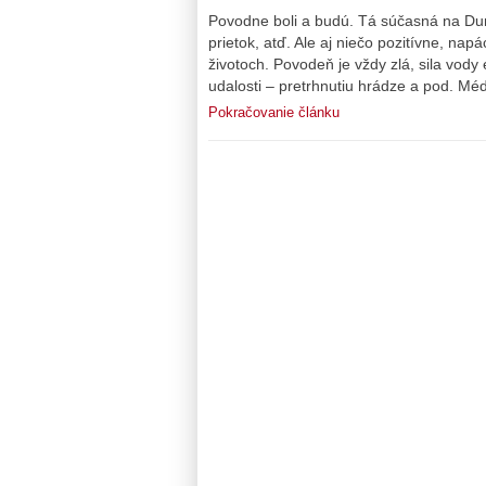
Povodne boli a budú. Tá súčasná na Duna
prietok, atď. Ale aj niečo pozitívne, na
životoch. Povodeň je vždy zlá, sila vody
udalosti – pretrhnutiu hrádze a pod. Méd
Pokračovanie článku